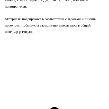
камень, гранит, дерево, МДФ, ЛДСП, стекло, пластик и
полипропелен.
Материалы подбираются в соответствии с задачами и дизайн-
проектом, чтобы кухня гармонично вписывалась в общий
интерьер ресторана.