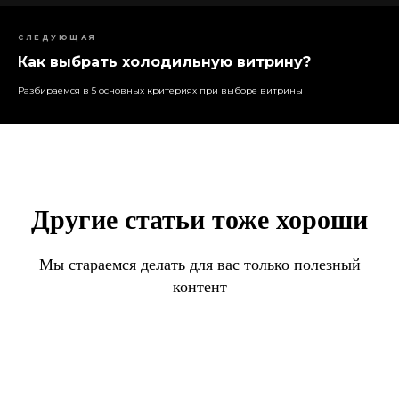
СЛЕДУЮЩАЯ
Как выбрать холодильную витрину?
Разбираемся в 5 основных критериях при выборе витрины
Другие статьи тоже хороши
Мы стараемся делать для вас только полезный
контент