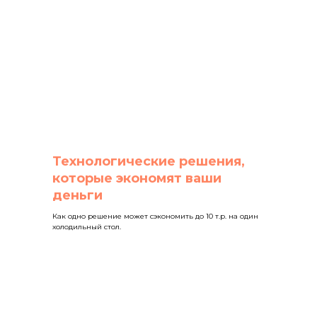
Технологические решения,
которые экономят ваши
деньги
Как одно решение может сэкономить до 10 т.р. на один
холодильный стол.