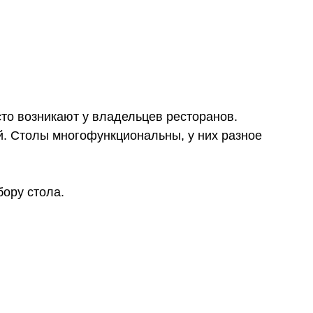
то возникают у владельцев ресторанов.
й. Столы многофункциональны, у них разное
бору стола.