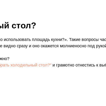
ый стол?
о использовать площадь кухни?». Такие вопросы час
 видно сразу и оно окажется молниеносно под руко
ужно?
брать холодильный стол?"
и грамотно отнестись к вы