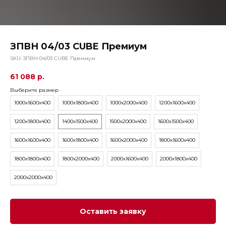
ЗПВН 04/03 СUBE Премиум
SKU:
ЗПВН 04/03 СUBE Премиум
61 088
р.
Выберите размер
1000х1600х400
1000х1800х400
1000x2000х400
1200х1600х400
1200x1800х400
1400х1500х400
1500х2000х400
1600х1500х400
1600х1600х400
1600х1800х400
1600х2000х400
1800х1600х400
1800x1800х400
1800х2000х400
2000x1600х400
2000х1800х400
2000х2000х400
Оставить заявку