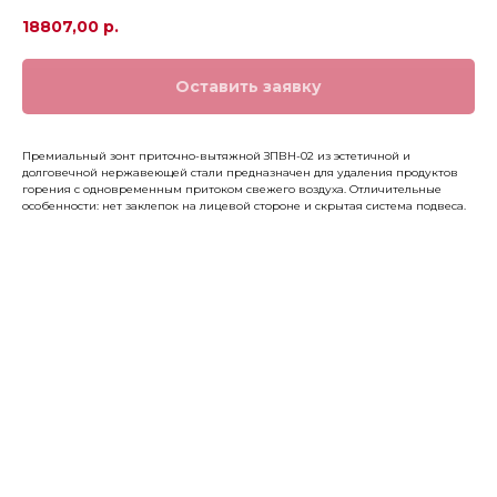
18807,00
р.
Оставить заявку
Премиальный зонт приточно-вытяжной ЗПВН-02 из эстетичной и
долговечной нержавеющей стали предназначен для удаления продуктов
горения с одновременным притоком свежего воздуха. Отличительные
особенности: нет заклепок на лицевой стороне и скрытая система подвеса.