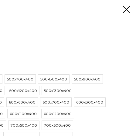
500х700х400
500х800х400
500х900х400
00
500х1200х400
500х1300х400
0
600х600х400
600х700х400
600х800х400
00
600х1100х400
600х1200х400
00
700х500х400
700х600х400