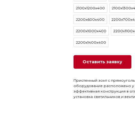
2100х1200х400
2100х1300х
2200х600х400
2200х700х
2200х1000х400
2200х1100
2200х1400х400
Оставить заявку
Пристенный зонт с прямоуголь
оборудование расположено у с
эффективная конструкция в от
установка светильников и вент