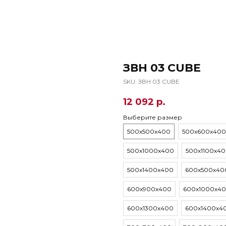
ЗВН 03 CUBE
SKU:
ЗВН 03 CUBE
12 092
р.
Выберите размер
500х500х400
500х600х400
500х1000х400
500х1100х4
500х1400х400
600х500х40
600х900х400
600х1000х4
600х1300х400
600х1400х4