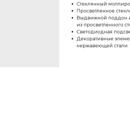
Стеклянный моллиро
Просветленное стекл
Выдвижной поддон из
из просветленного ст
Светодиодная подсв
Декоративные элемен
нержавеющей стали